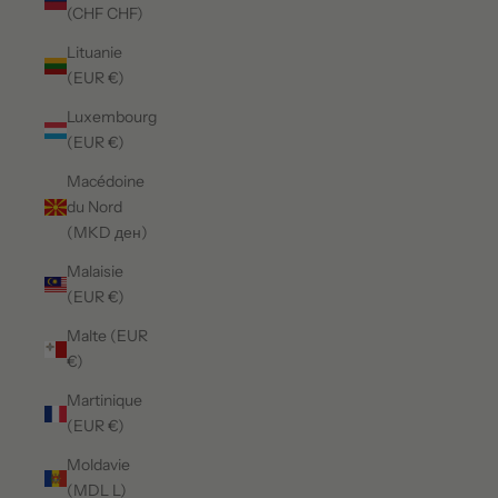
(CHF CHF)
Lituanie
(EUR €)
Luxembourg
(EUR €)
Macédoine
du Nord
(MKD ден)
Malaisie
(EUR €)
Malte (EUR
€)
Martinique
(EUR €)
Moldavie
(MDL L)