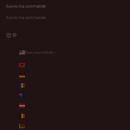
Suivre ma commande
Suivre ma commande
États-Unis (USD $)
Pays
Albanie (ALL L)
Allemagne (EUR €)
Andorre (EUR €)
Australie (AUD $)
Autriche (EUR €)
Belgique (EUR €)
Biélorussie (EUR €)