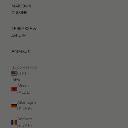
MAISON &
CUISINE
TERRASSE &
JARDIN
ANIMAUX
CONNEXION
USD $
Pays
Albanie
(ALL L)
Allemagne
(EUR €)
Andorre
(EUR €)