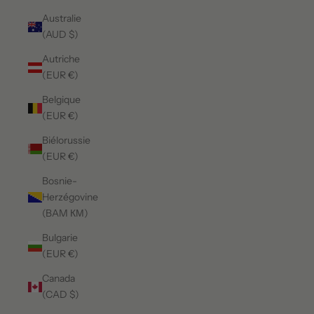
Australie
(AUD $)
Autriche
(EUR €)
Belgique
(EUR €)
Biélorussie
(EUR €)
Bosnie-
Herzégovine
(BAM КМ)
Bulgarie
(EUR €)
Canada
(CAD $)