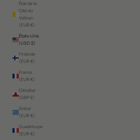
État de la
Cité du
Vatican
(EUR €)
États-Unis
(USD $)
Finlande
(EUR €)
France
(EUR €)
Gibraltar
(GBP £)
Grèce
(EUR €)
Guadeloupe
(EUR €)