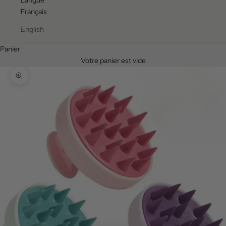
Langue
Français
English
Panier
Votre panier est vide
Zoomer sur l'image