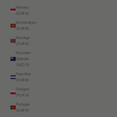
Monaco
(EUR €)
Monténégro
(EUR €)
Norvège
(EUR €)
Nouvelle-
Zélande
(NZD $)
Pays-Bas
(EUR €)
Pologne
(PLN zł)
Portugal
(EUR €)