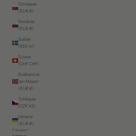
Slovaquie
(EUR €)
Slovénie
(EUR €)
Suède
(SEK kr)
Suisse
(CHF CHF)
Svalbard et
Jan Mayen
(EUR €)
Tchéquie
(CZK Kč)
Ukraine
(EUR €)
Français