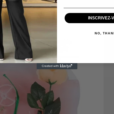
INSCRIVEZ-V
NO, THAN